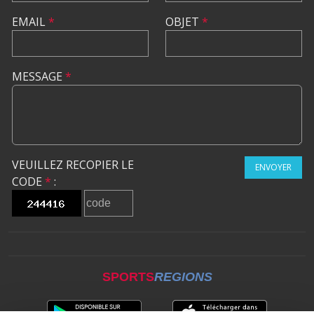
EMAIL
*
OBJET
*
MESSAGE
*
VEUILLEZ RECOPIER LE
ENVOYER
CODE
*
:
SPORTS
REGIONS