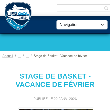
Panneau de gestion des cookies
Accueil
Stage de Basket - Vacance de février
STAGE DE BASKET -
VACANCE DE FÉVRIER
PUBLIÉE LE
22 JANV. 2026