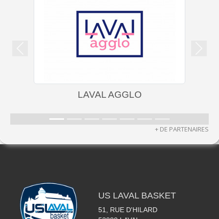
Précedent
Suiva
LAVAL AGGLO
+ DE PARTENAIRES
US LAVAL BASKET
51, RUE D'HILARD