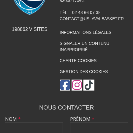
53000
LAVAL
TÉL. :
02.43.66.07.38
CONTACT@USLAVALBASKET.FR
198862
VISITES
INFORMATIONS LÉGALES
SIGNALER UN CONTENU
INAPPROPRIÉ
CHARTE COOKIES
GESTION DES COOKIES
NOUS CONTACTER
NOM
*
PRÉNOM
*