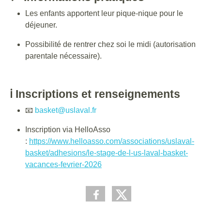
Les enfants apportent leur pique-nique pour le
déjeuner.
Possibilité de rentrer chez soi le midi (autorisation
parentale nécessaire).
ℹ️ Inscriptions et renseignements
📧
basket@uslaval.fr
Inscription via HelloAsso
:
https://www.helloasso.com/associations/uslaval-
basket/adhesions/le-stage-de-l-us-laval-basket-
vacances-fevrier-2026