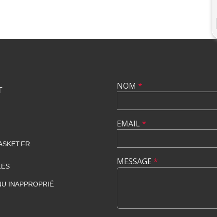
NOM
*
T
EMAIL
*
SKET.FR
MESSAGE
*
LES
U INAPPROPRIÉ