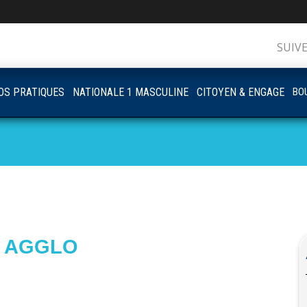
SUIV
OS PRATIQUES
NATIONALE 1 MASCULINE
CITOYEN & ENGAGE
BOU
L AGGLO