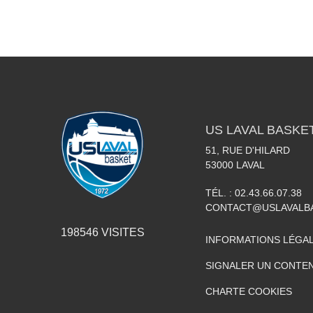
US LAVAL BASKE
51, RUE D'HILARD
53000
LAVAL
TÉL. :
02.43.66.07.38
CONTACT@USLAVALBA
198546
VISITES
INFORMATIONS LÉGA
SIGNALER UN CONTEN
CHARTE COOKIES