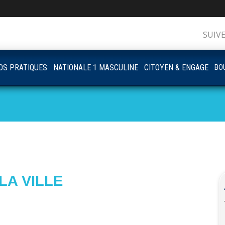
SUIV
OS PRATIQUES
NATIONALE 1 MASCULINE
CITOYEN & ENGAGE
BOU
LA VILLE