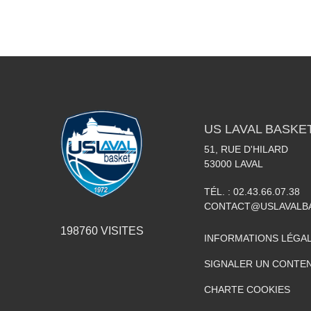
US LAVAL BASKE
51, RUE D'HILARD
53000
LAVAL
TÉL. :
02.43.66.07.38
CONTACT@USLAVALBA
198760
VISITES
INFORMATIONS LÉGA
SIGNALER UN CONTEN
CHARTE COOKIES