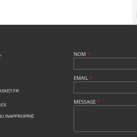
NOM
*
T
EMAIL
*
SKET.FR
MESSAGE
*
LES
U INAPPROPRIÉ