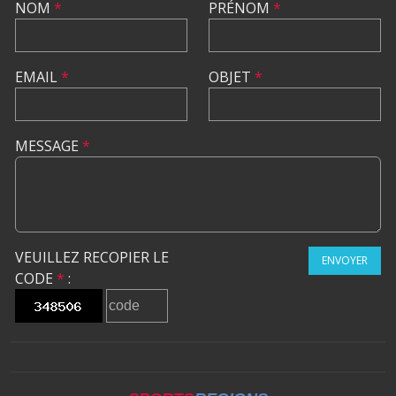
NOM
*
PRÉNOM
*
EMAIL
*
OBJET
*
MESSAGE
*
VEUILLEZ RECOPIER LE
ENVOYER
CODE
*
: