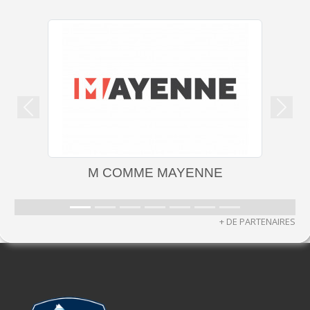
Précedent
Suiva
M COMME MAYENNE
+ DE PARTENAIRES