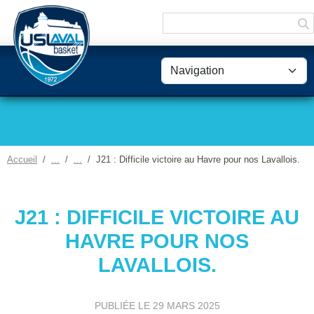
Panneau de gestion des cookies
Accueil
J21 : Difficile victoire au Havre pour nos Lavallois.
J21 : DIFFICILE VICTOIRE AU
HAVRE POUR NOS
LAVALLOIS.
PUBLIÉE LE
29 MARS 2025