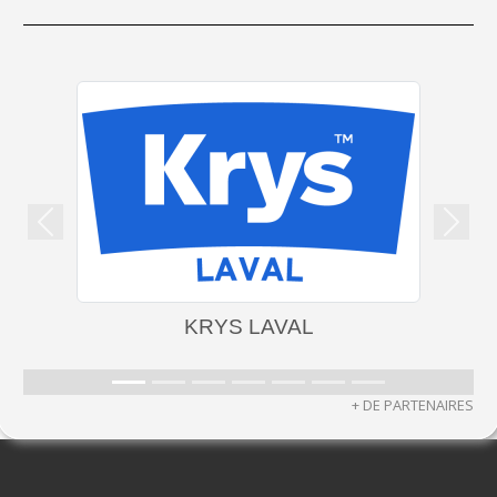
Précedent
Suiva
KRYS LAVAL
+ DE PARTENAIRES