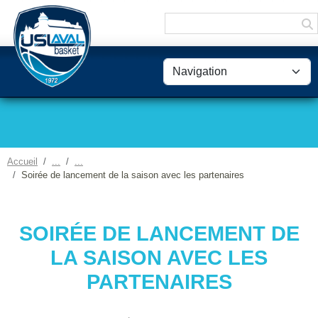
Panneau de gestion des cookies
Accueil
Soirée de lancement de la saison avec les partenaires
SOIRÉE DE LANCEMENT DE
LA SAISON AVEC LES
PARTENAIRES