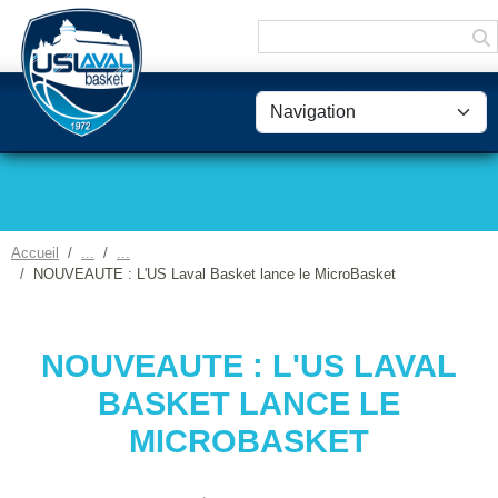
Panneau de gestion des cookies
Accueil
NOUVEAUTE : L'US Laval Basket lance le MicroBasket
NOUVEAUTE : L'US LAVAL
BASKET LANCE LE
MICROBASKET