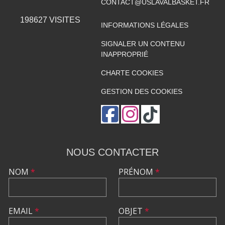
CONTACT@USLAVALBASKET.FR
198627
VISITES
INFORMATIONS LÉGALES
SIGNALER UN CONTENU
INAPPROPRIÉ
CHARTE COOKIES
GESTION DES COOKIES
NOUS CONTACTER
NOM
*
PRÉNOM
*
EMAIL
*
OBJET
*