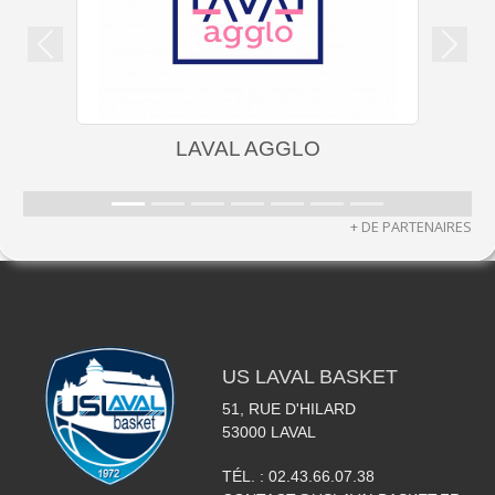
Précedent
Suiva
LAVAL AGGLO
+ DE PARTENAIRES
US LAVAL BASKET
51, RUE D'HILARD
53000
LAVAL
TÉL. :
02.43.66.07.38