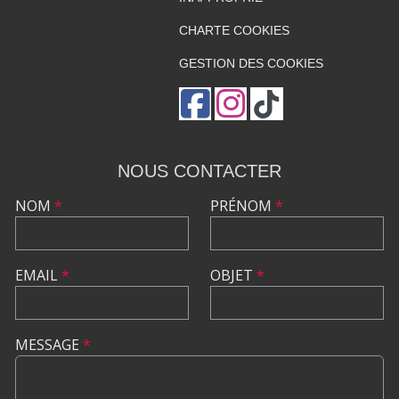
CHARTE COOKIES
GESTION DES COOKIES
NOUS CONTACTER
NOM
*
PRÉNOM
*
EMAIL
*
OBJET
*
MESSAGE
*