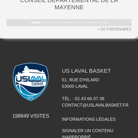
CONSEIL DÉPARTEMENTAL DE LA
MAYENNE
+ DE PARTENAIRES
US LAVAL BASKET
51, RUE D'HILARD
53000
LAVAL
TÉL. :
02.43.66.07.38
CONTACT@USLAVALBASKET.FR
198849
VISITES
INFORMATIONS LÉGALES
SIGNALER UN CONTENU
INAPPROPRIÉ