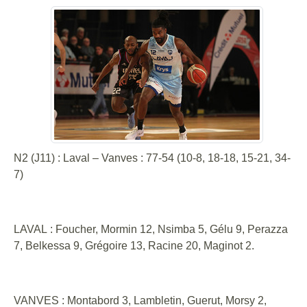
N2 (J11) : Laval – Vanves : 77-54 (10-8, 18-18, 15-21, 34-
7)
LAVAL :
Foucher, Mormin 12, Nsimba 5, Gélu 9, Perazza
7, Belkessa 9, Grégoire 13, Racine 20, Maginot 2.
VANVES :
Montabord 3, Lambletin, Guerut, Morsy 2,