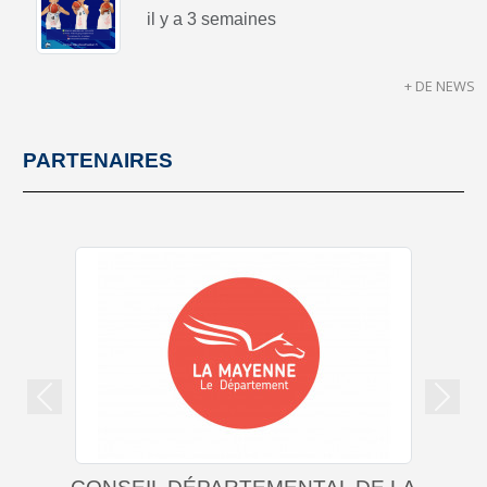
il y a 3 semaines
+ DE NEWS
PARTENAIRES
Précedent
Suiva