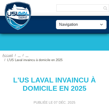
Panneau de gestion des cookies
Accueil
L'US Laval invaincu à domicile en 2025
L'US LAVAL INVAINCU À
DOMICILE EN 2025
PUBLIÉE LE
07 DÉC. 2025