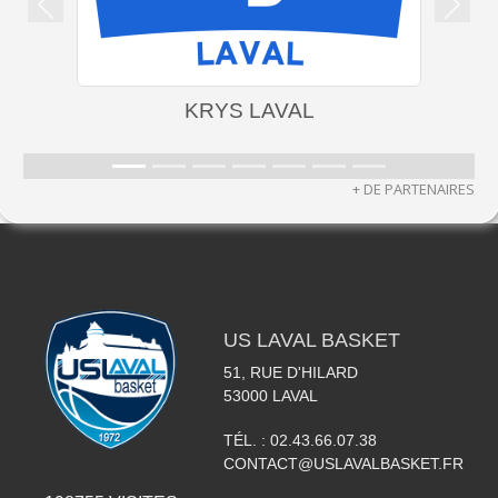
Précedent
Suiva
KRYS LAVAL
+ DE PARTENAIRES
US LAVAL BASKET
51, RUE D'HILARD
53000
LAVAL
TÉL. :
02.43.66.07.38
CONTACT@USLAVALBASKET.FR