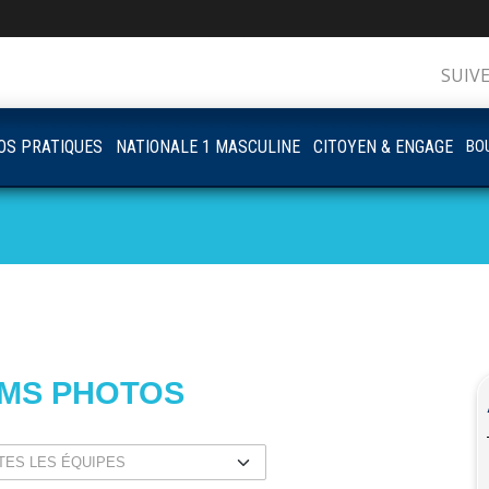
SUIV
OS PRATIQUES
NATIONALE 1 MASCULINE
CITOYEN & ENGAGE
BOU
UMS PHOTOS