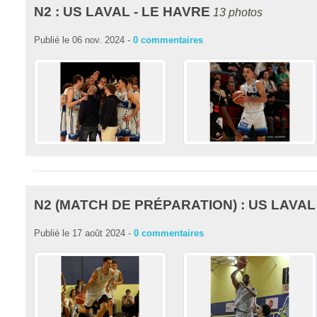
N2 : US LAVAL - LE HAVRE
13 photos
Publié le
06 nov. 2024
-
0
commentaires
N2 (MATCH DE PRÉPARATION) : US LAVA
Publié le
17 août 2024
-
0
commentaires