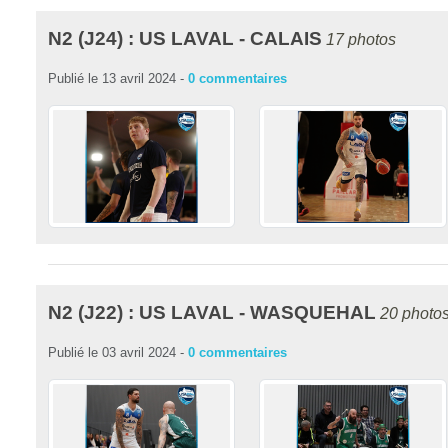
N2 (J24) : US LAVAL - CALAIS
17 photos
Publié le
13 avril 2024
-
0
commentaires
N2 (J22) : US LAVAL - WASQUEHAL
20 photo
Publié le
03 avril 2024
-
0
commentaires