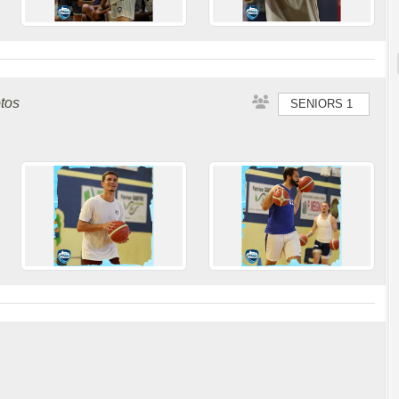
MAYENNE
tos
SENIORS 1