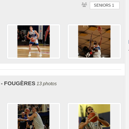
SENIORS 1
L - FOUGÈRES
13 photos
CONSEIL DÉPARTEMENTAL DE LA