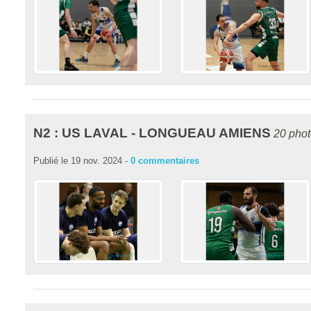
N2 : US LAVAL - LONGUEAU AMIENS
20 pho
Publié le
19 nov. 2024
-
0
commentaires