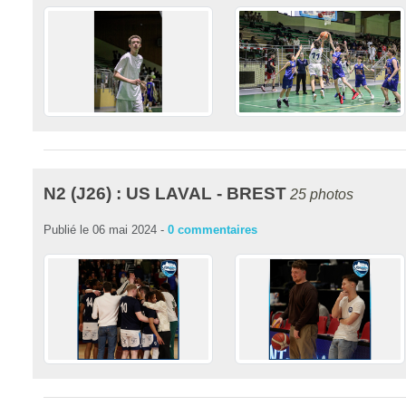
N2 (J26) : US LAVAL - BREST
25 photos
Publié le
06 mai 2024
-
0
commentaires