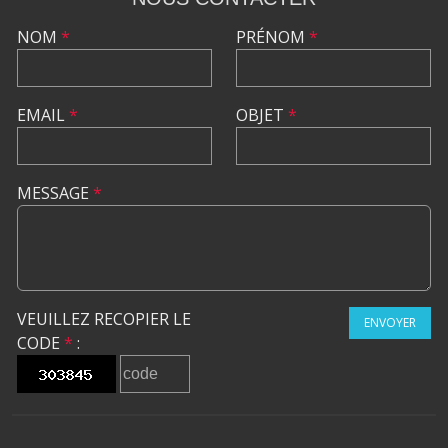
NOUS CONTACTER
NOM
*
PRÉNOM
*
EMAIL
*
OBJET
*
MESSAGE
*
VEUILLEZ RECOPIER LE
ENVOYER
CODE
*
: