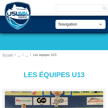
Panneau de gestion des cookies
Accueil
Les équipes U13
LES ÉQUIPES U13