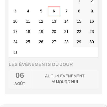
1
2
3
4
5
6
7
8
9
10
11
12
13
14
15
16
17
18
19
20
21
22
23
24
25
26
27
28
29
30
31
LES ÉVÈNEMENTS DU JOUR
06
AUCUN ÉVÈNEMENT
AUJOURD'HUI
AOÛT