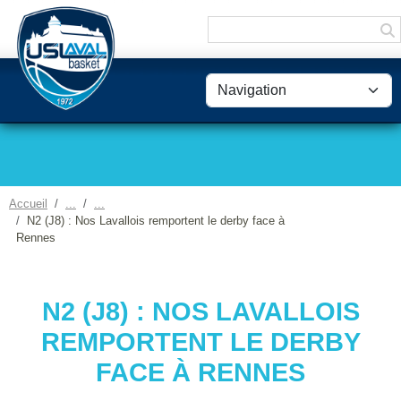
Panneau de gestion des cookies
Accueil
N2 (J8) : Nos Lavallois remportent le derby face à
Rennes
N2 (J8) : NOS LAVALLOIS
REMPORTENT LE DERBY
FACE À RENNES