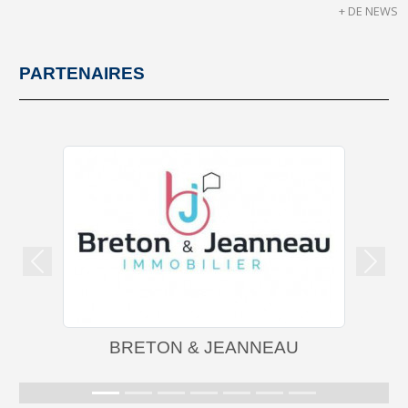
+ DE NEWS
PARTENAIRES
Précedent
Suiva
BRETON & JEANNEAU