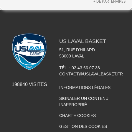
+ DE PARTENAIRES
US LAVAL BASKET
51, RUE D'HILARD
53000
LAVAL
TÉL. :
02.43.66.07.38
CONTACT@USLAVALBASKET.FR
198840
VISITES
INFORMATIONS LÉGALES
SIGNALER UN CONTENU
INAPPROPRIÉ
CHARTE COOKIES