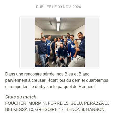
PUBLIÉE LE
09 NOV. 2024
Dans une rencontre sérrée, nos Bleu et Blanc
parviennent à creuser l'écart lors du dernier quart-temps
et remportent le derby sur le parquet de Rennes !
𝘚𝘵𝘢𝘵𝘴 𝘥𝘶 𝘮𝘢𝘵𝘤𝘩
FOUCHER, MORMIN, FORRE 15, GELU, PERAZZA 13,
BELKESSA 10, GREGOIRE 17, BENON 8, HANSON.