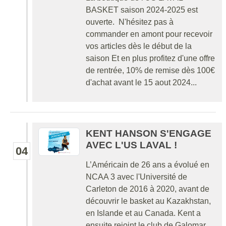
BASKET saison 2024-2025 est
ouverte. N'hésitez pas à
commander en amont pour recevoir
vos articles dès le début de la
saison Et en plus profitez d'une offre
de rentrée, 10% de remise dès 100€
d'achat avant le 15 aout 2024...
KENT HANSON S'ENGAGE
AVEC L'US LAVAL !
04
L’Américain de 26 ans a évolué en
NCAA 3 avec l'Université de
Carleton de 2016 à 2020, avant de
découvrir le basket au Kazakhstan,
en Islande et au Canada. Kent a
ensuite rejoint le club de Galomar