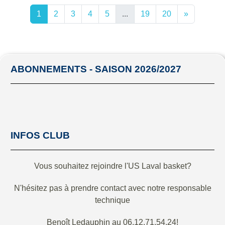
1
2
3
4
5
...
19
20
»
ABONNEMENTS - SAISON 2026/2027
INFOS CLUB
Vous souhaitez rejoindre l'US Laval basket?
N'hésitez pas à prendre contact avec notre responsable
technique
Benoît Ledauphin au 06.12.71.54.24!