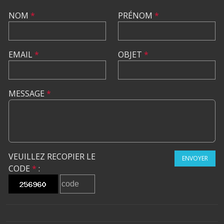
NOM
*
PRÉNOM
*
EMAIL
*
OBJET
*
MESSAGE
*
VEUILLEZ RECOPIER LE
ENVOYER
CODE
*
: