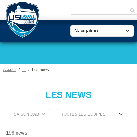
Panneau de gestion des cookies
Accueil
Les news
LES NEWS
198 news