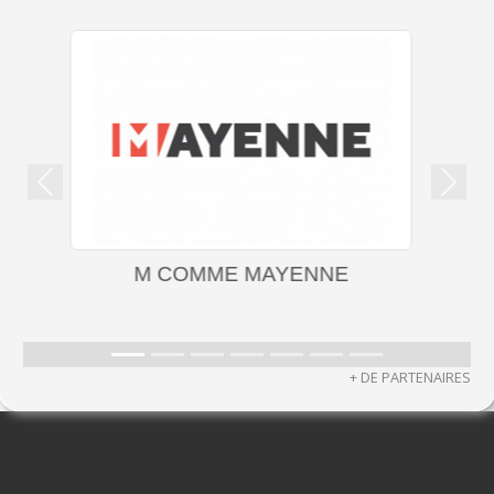
Précedent
Suiva
CONSEIL DÉPARTEMENTAL DE LA
MAYENNE
+ DE PARTENAIRES