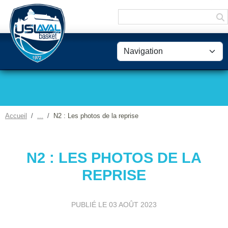
Panneau de gestion des cookies
Accueil
N2 : Les photos de la reprise
N2 : LES PHOTOS DE LA
REPRISE
PUBLIÉ LE
03 AOÛT 2023