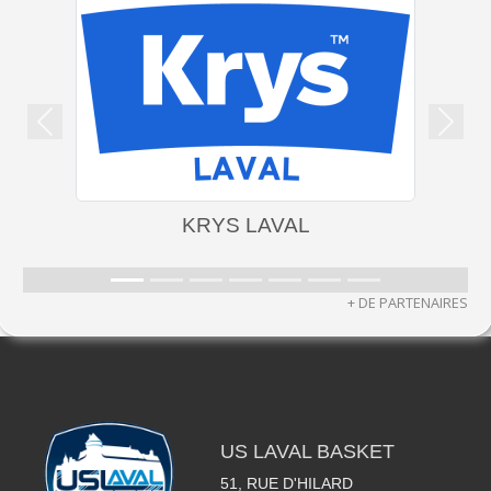
Précedent
Suiva
KRYS LAVAL
+ DE PARTENAIRES
US LAVAL BASKET
51, RUE D'HILARD