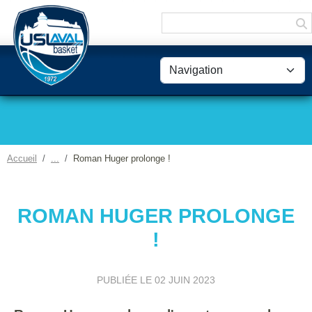
Panneau de gestion des cookies
Accueil
Roman Huger prolonge !
ROMAN HUGER PROLONGE
!
PUBLIÉE LE
02 JUIN 2023