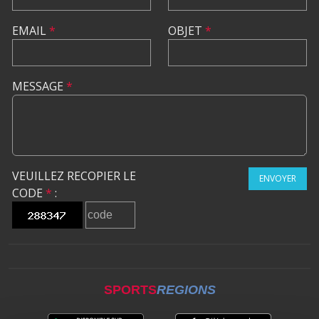
EMAIL
*
OBJET
*
MESSAGE
*
VEUILLEZ RECOPIER LE
ENVOYER
CODE
*
:
SPORTS
REGIONS