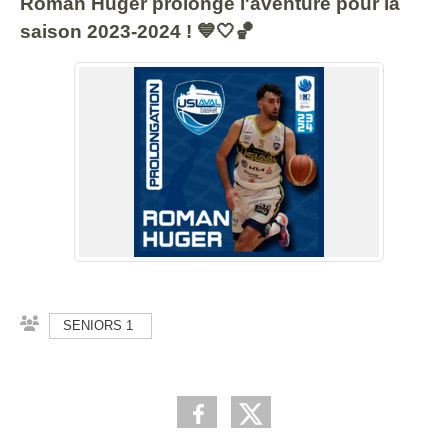
Roman Huger prolonge l'aventure pour la
saison 2023-2024 ! 💙🤍🏀
SENIORS 1