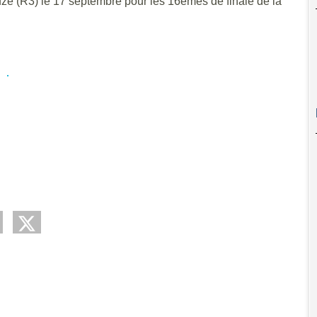
é (R3) le 17 septembre pour les 16èmes de finale de la