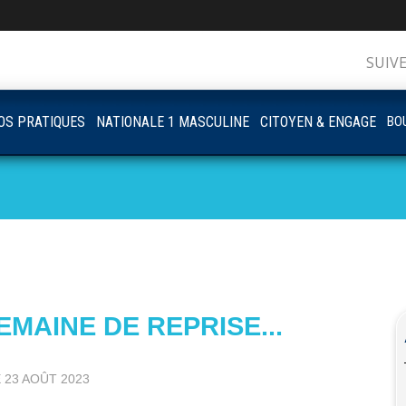
SUIV
OS PRATIQUES
NATIONALE 1 MASCULINE
CITOYEN & ENGAGE
BOU
EMAINE DE REPRISE...
E
23 AOÛT 2023