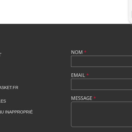
NOM
*
T
EMAIL
*
SKET.FR
MESSAGE
*
LES
U INAPPROPRIÉ