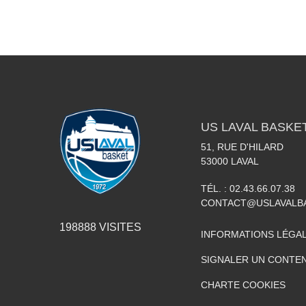
US LAVAL BASKE
51, RUE D'HILARD
53000
LAVAL
TÉL. :
02.43.66.07.38
CONTACT@USLAVALBA
198888
VISITES
INFORMATIONS LÉGA
SIGNALER UN CONTEN
CHARTE COOKIES