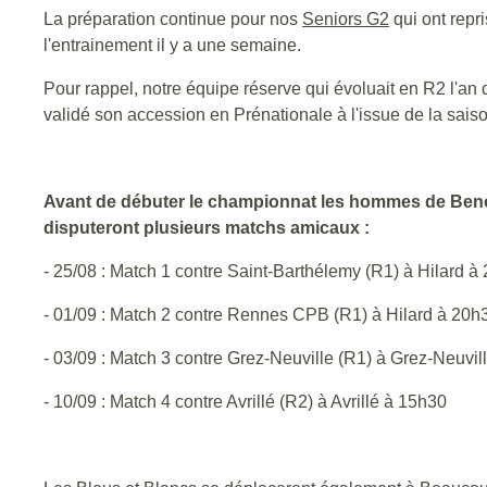
La préparation continue pour nos
Seniors G2
qui ont repri
l'entrainement il y a une semaine.
Pour rappel, notre équipe réserve qui évoluait en R2 l'an d
validé son accession en Prénationale à l'issue de la saiso
Avant de débuter le championnat les hommes de Ben
disputeront plusieurs matchs amicaux :
- 25/08 : Match 1 contre Saint-Barthélemy (R1) à Hilard 
- 01/09 : Match 2 contre Rennes CPB (R1) à Hilard à 20
- 03/09 : Match 3 contre Grez-Neuville (R1) à Grez-Neuvi
- 10/09 : Match 4 contre Avrillé (R2) à Avrillé à 15h30