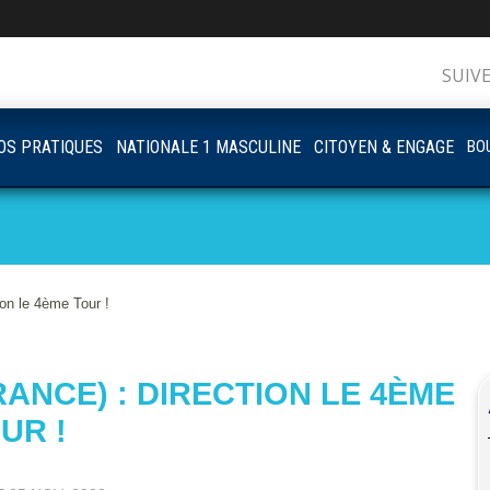
SUIV
OS PRATIQUES
NATIONALE 1 MASCULINE
CITOYEN & ENGAGE
BOU
 le 4ème Tour !
ANCE) : DIRECTION LE 4ÈME
UR !