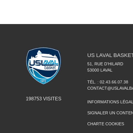
US LAVAL BASKE
51, RUE D'HILARD
53000
LAVAL
TÉL. :
02.43.66.07.38
CONTACT@USLAVALBA
198753
VISITES
INFORMATIONS LÉGA
SIGNALER UN CONTEN
CHARTE COOKIES