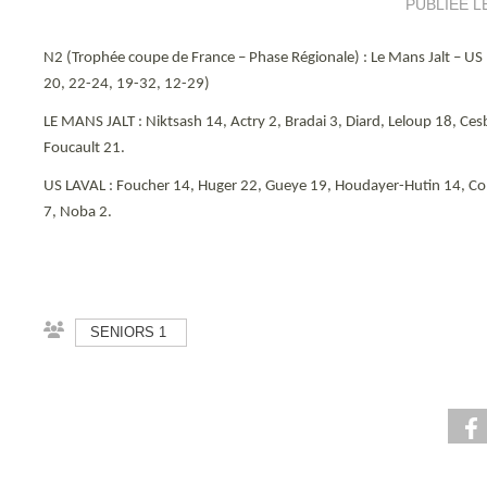
PUBLIÉE L
N2 (Trophée coupe de France – Phase Régionale) : Le Mans Jalt – US
20, 22-24, 19-32, 12-29)
LE MANS JALT : Niktsash 14, Actry 2, Bradai 3, Diard, Leloup 18, Ces
Foucault 21.
US LAVAL : Foucher 14, Huger 22, Gueye 19, Houdayer-Hutin 14, C
7, Noba 2.
SENIORS 1