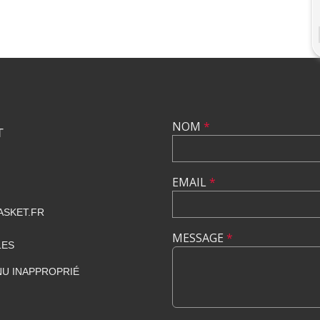
NOM
*
T
EMAIL
*
SKET.FR
MESSAGE
*
LES
U INAPPROPRIÉ