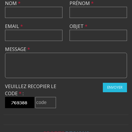
NOM
*
PRÉNOM
*
EMAIL
*
OBJET
*
MESSAGE
*
VEUILLEZ RECOPIER LE
ENVOYER
CODE
*
: