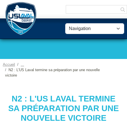
Panneau de gestion des cookies
Accueil
N2 : L'US Laval termine sa préparation par une nouvelle
victoire
N2 : L'US LAVAL TERMINE
SA PRÉPARATION PAR UNE
NOUVELLE VICTOIRE