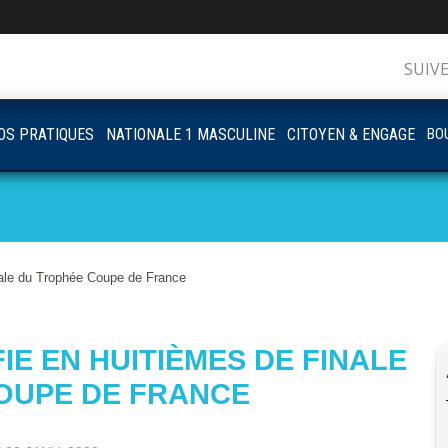
SUIV
OS PRATIQUES
NATIONALE 1 MASCULINE
CITOYEN & ENGAGE
BOU
inale du Trophée Coupe de France
FIE EN HUITIÈMES DE FINALE
OUPE DE FRANCE