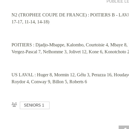
PUBLIÉE L
N2 (TROPHEE COUPE DE FRANCE) : POITIERS B - LAVAL 
17-17, 11-14, 14-18)
POITIERS : Djadjo-Mbappe, Kalombo, Courtoisie 4, Mbaye 8, P
Vergez-Pascal 7, Nelhomme 3, Jolivet 12, Kone 6, Konotchoto 2
US LAVAL : Huger 8, Mormin 12, Gélu 3, Perazza 16, Houdaye
Roydor 4, Conway 9, Billon 5, Roberts 6
SENIORS 1