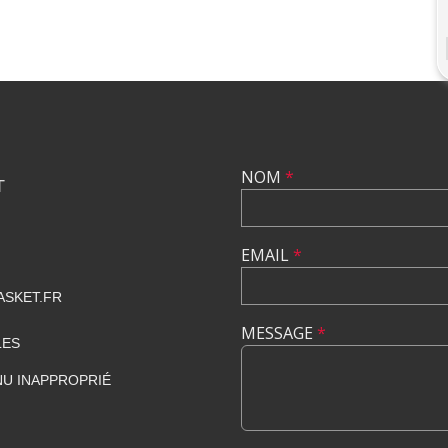
NOM
*
T
EMAIL
*
SKET.FR
MESSAGE
*
LES
U INAPPROPRIÉ