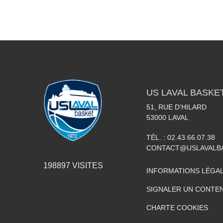
US LAVAL BASKE
51, RUE D'HILARD
53000
LAVAL
TÉL. :
02.43.66.07.38
CONTACT@USLAVALBA
198897
VISITES
INFORMATIONS LÉGA
SIGNALER UN CONTEN
CHARTE COOKIES