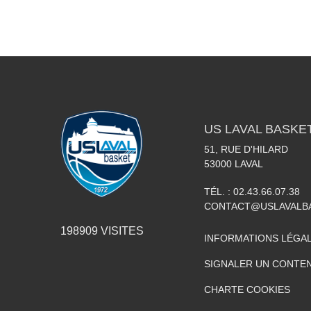
US LAVAL BASKE
51, RUE D'HILARD
53000
LAVAL
TÉL. :
02.43.66.07.38
CONTACT@USLAVALBA
198909
VISITES
INFORMATIONS LÉGA
SIGNALER UN CONTEN
CHARTE COOKIES