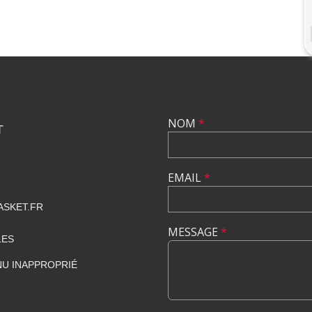
NOM
*
T
EMAIL
*
SKET.FR
MESSAGE
*
LES
U INAPPROPRIÉ