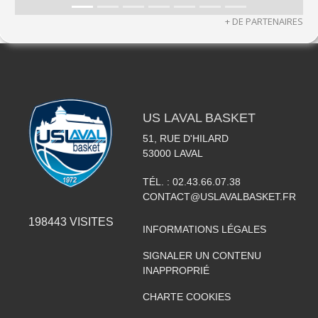
+ DE PARTENAIRES
US LAVAL BASKET
51, RUE D'HILARD
53000
LAVAL
TÉL. :
02.43.66.07.38
CONTACT@USLAVALBASKET.FR
198443
VISITES
INFORMATIONS LÉGALES
SIGNALER UN CONTENU
INAPPROPRIÉ
CHARTE COOKIES