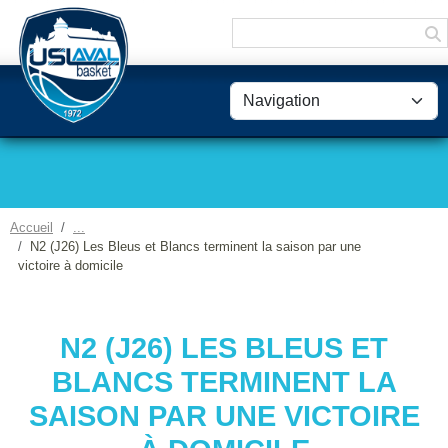
Panneau de gestion des cookies
Accueil
N2 (J26) Les Bleus et Blancs terminent la saison par une
victoire à domicile
N2 (J26) LES BLEUS ET
BLANCS TERMINENT LA
SAISON PAR UNE VICTOIRE