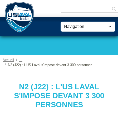
Panneau de gestion des cookies
Accueil
N2 (J22) : L'US Laval s'impose devant 3 300 personnes
N2 (J22) : L'US LAVAL
S'IMPOSE DEVANT 3 300
PERSONNES