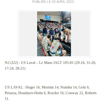
PUBLIÉE LE
03 AVRIL 2023
N2 (J22) : US Laval – Le Mans JALT 105-81 (29-16, 31-20,
17-24, 28-21)
US LAVAL : Huger 16, Mormin 14, Nsimba 14, Gelu 6,
Perazza, Houdayer-Hutin 6, Roydor 16, Conway 22, Roberts
11.