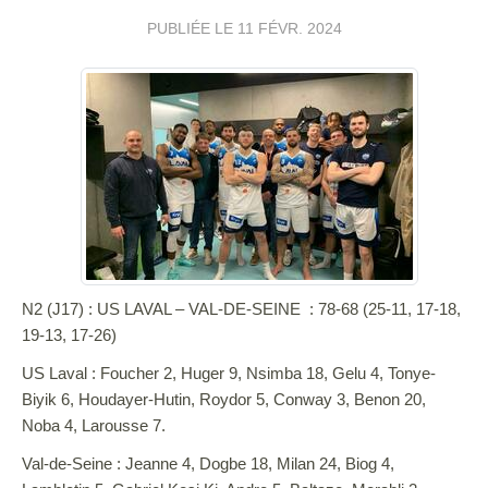
PUBLIÉE LE
11 FÉVR. 2024
N2 (J17) : US LAVAL – VAL-DE-SEINE : 78-68 (25-11, 17-18,
19-13, 17-26)
US Laval : Foucher 2, Huger 9, Nsimba 18, Gelu 4, Tonye-
Biyik 6, Houdayer-Hutin, Roydor 5, Conway 3, Benon 20,
Noba 4, Larousse 7.
Val-de-Seine : Jeanne 4, Dogbe 18, Milan 24, Biog 4,