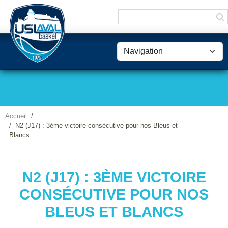
Panneau de gestion des cookies
Accueil
N2 (J17) : 3ème victoire consécutive pour nos Bleus et
Blancs
N2 (J17) : 3ÈME VICTOIRE
CONSÉCUTIVE POUR NOS
BLEUS ET BLANCS