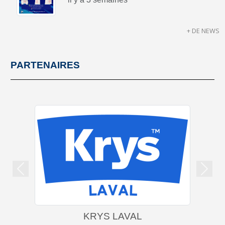
+ DE NEWS
PARTENAIRES
Précedent
Suiva
KRYS LAVAL