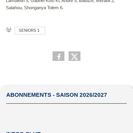
Lambletin 5, Gabriel Kosi Ki, Andre 5, Baltaze, Merabli 2,
Salahou, Shonganya Tolem 6.
SENIORS 1
ABONNEMENTS - SAISON 2026/2027