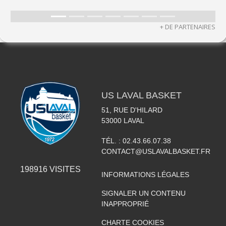
+ DE PARTENAIRES
US LAVAL BASKET
51, RUE D'HILARD
53000
LAVAL
TÉL. :
02.43.66.07.38
CONTACT@USLAVALBASKET.FR
198916
VISITES
INFORMATIONS LÉGALES
SIGNALER UN CONTENU
INAPPROPRIÉ
CHARTE COOKIES