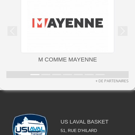
Précedent
Suiva
M COMME MAYENNE
+ DE PARTENAIRES
US LAVAL BASKET
51, RUE D'HILARD