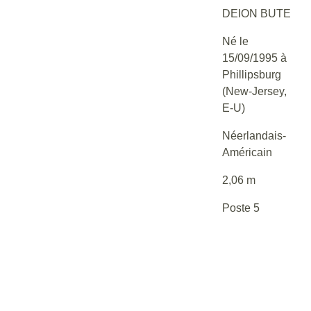
DEION BUTE
Né le
15/09/1995 à
Phillipsburg
(New-Jersey,
E-U)
Néerlandais-
Américain
2,06 m
Poste 5