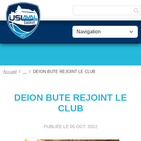
Panneau de gestion des cookies
Accueil
DEION BUTE REJOINT LE CLUB
DEION BUTE REJOINT LE
CLUB
PUBLIÉE LE
05 OCT. 2022