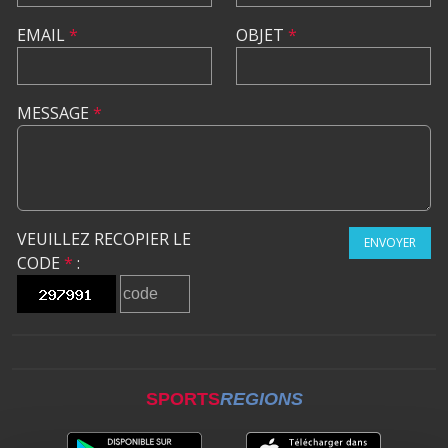
EMAIL
*
OBJET
*
MESSAGE
*
VEUILLEZ RECOPIER LE
ENVOYER
CODE
*
:
SPORTS
REGIONS