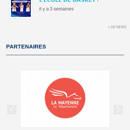
il y a 3 semaines
+ DE NEWS
PARTENAIRES
Précedent
Suiva