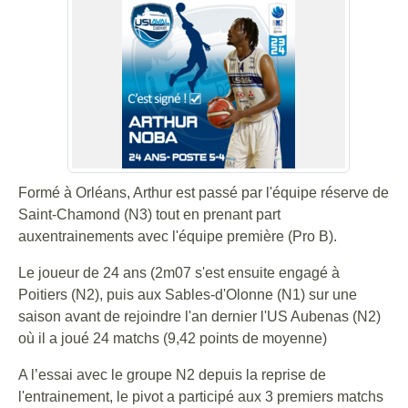
Formé à Orléans, Arthur est passé par l'équipe réserve de
Saint-Chamond (N3) tout en prenant part
auxentrainements avec l'équipe première (Pro B).
Le joueur de 24 ans (2m07 s'est ensuite engagé à
Poitiers (N2), puis aux Sables-d'Olonne (N1) sur une
saison avant de rejoindre l'an dernier l'US Aubenas (N2)
où il a joué 24 matchs (9,42 points de moyenne)
A l’essai avec le groupe N2 depuis la reprise de
l'entrainement, le pivot a participé aux 3 premiers matchs