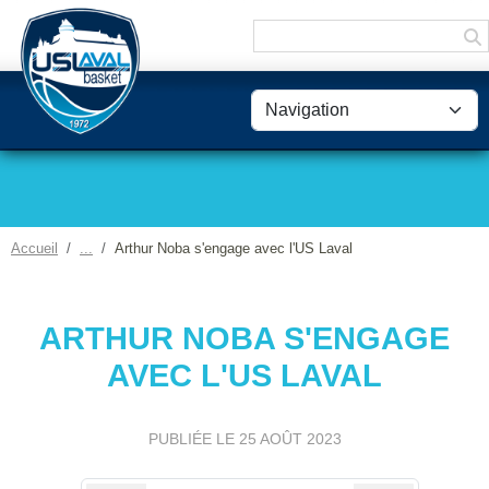
Panneau de gestion des cookies
Accueil
Arthur Noba s'engage avec l'US Laval
ARTHUR NOBA S'ENGAGE
AVEC L'US LAVAL
PUBLIÉE LE
25 AOÛT 2023