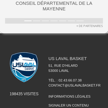
CONSEIL DÉPARTEMENTAL DE LA
MAYENNE
+ DE PARTENAIRES
US LAVAL BASKET
51, RUE D'HILARD
53000
LAVAL
TÉL. :
02.43.66.07.38
CONTACT@USLAVALBASKET.FR
198435
VISITES
INFORMATIONS LÉGALES
SIGNALER UN CONTENU